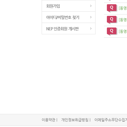
회원가입
[동영
아이디/비밀번호 찾기
[동영
NEP 인증회원 게시판
[동영
이용약관
|
개인정보취급방침
|
이메일주소무단수집거