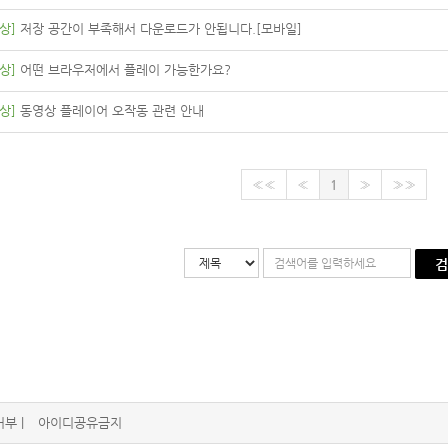
상]
저장 공간이 부족해서 다운로드가 안됩니다.[모바일]
상]
어떤 브라우저에서 플레이 가능한가요?
상]
동영상 플레이어 오작동 관련 안내
««
«
1
»
»»
검
부 |
아이디공유금지